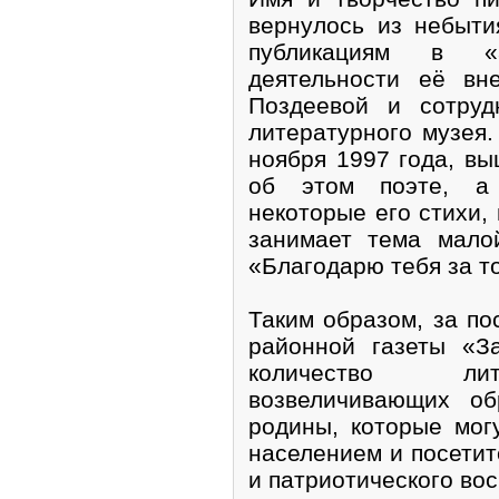
вернулось из небыти
публикациям в «
деятельности её вн
Поздеевой и сотруд
литературного музея.
ноября 1997 года, в
об этом поэте, а
некоторые его стихи,
занимает тема мало
«Благодарю тебя за то
Таким образом, за по
районной газеты «З
количество лит
возвеличивающих о
родины, которые мог
населением и посетит
и патриотического вос