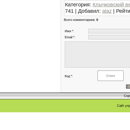
Категория
:
Клычковский в
741
|
Добавил
:
alaz
|
Рейти
Всего комментариев
:
0
Имя *:
Email *:
Код *:
Cop
Сайт уп