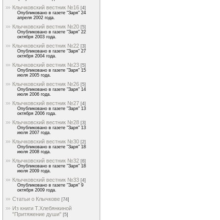
Клычковский вестник №16
[4]
Опубликовано в газете "Заря" 24
апреля 2002 года.
Клычковский вестник №20
[5]
Опубликовано в газете "Заря" 22
октября 2003 года.
Клычковский вестник №22
[3]
Опубликовано в газете "Заря" 27
октября 2004 года.
Клычковский вестник №23
[5]
Опубликовано в газете "Заря" 15
июля 2005 года.
Клычковский вестник №26
[5]
Опубликовано в газете "Заря" 14
июля 2006 года.
Клычковский вестник №27
[4]
Опубликовано в газете "Заря" 13
октября 2006 года.
Клычковский вестник №28
[3]
Опубликовано в газете "Заря" 13
июля 2007 года.
Клычковский вестник №30
[2]
Опубликовано в газете "Заря" 18
июля 2008 года.
Клычковский вестник №32
[6]
Опубликовано в газете "Заря" 18
июля 2009 года.
Клычковский вестник №33
[4]
Опубликовано в газете "Заря" 9
октября 2009 года.
Статьи о Клычкове
[74]
Из книги Т.Хлебянкиной
"Притяжение души"
[5]