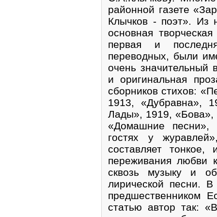
районной газете «Зар
Клычков - поэт». Из 
основная творческая
первая и последн
переводных, были им
очень значительный в
и оригинальная про
сборников стихов: «П
1913, «Дубравна», 1
Лады», 1919, «Бова», 
«Домашние песни», 
гостях у журавлей»
составляет тонкое,
переживания любви 
сквозь музыку и об
лирической песни. В
предшественником Ес
статью автор так: «