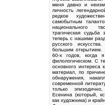
меня давно и неизм
личность легендарно
редкое художеств
самобытным таланто
национального тв
трагическая судьба 
теперь с нашими раз
русского искусства
большим открытием.
60-х годов, когда 
филологическом. С те
основного интереса к
материал, по причин
обнаружения, накап
современной литерат
только эпизодично
Есенина (который, к
как художника) и край