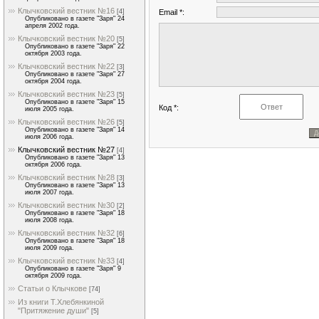
Клычковский вестник №16
Email *:
[4]
Опубликовано в газете "Заря" 24
апреля 2002 года.
Клычковский вестник №20
[5]
Опубликовано в газете "Заря" 22
октября 2003 года.
Клычковский вестник №22
[3]
Опубликовано в газете "Заря" 27
октября 2004 года.
Клычковский вестник №23
[5]
Опубликовано в газете "Заря" 15
Код *:
июля 2005 года.
Клычковский вестник №26
[5]
Опубликовано в газете "Заря" 14
июля 2006 года.
Клычковский вестник №27
[4]
Опубликовано в газете "Заря" 13
октября 2006 года.
Клычковский вестник №28
[3]
Опубликовано в газете "Заря" 13
июля 2007 года.
Клычковский вестник №30
[2]
Опубликовано в газете "Заря" 18
июля 2008 года.
Клычковский вестник №32
[6]
Опубликовано в газете "Заря" 18
июля 2009 года.
Клычковский вестник №33
[4]
Опубликовано в газете "Заря" 9
октября 2009 года.
Статьи о Клычкове
[74]
Из книги Т.Хлебянкиной
"Притяжение души"
[5]