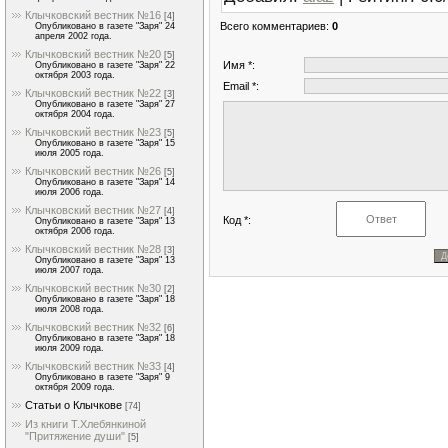
Клычковский вестник №16
[4]
Всего комментариев
:
0
Опубликовано в газете "Заря" 24
апреля 2002 года.
Клычковский вестник №20
[5]
Имя *:
Опубликовано в газете "Заря" 22
октября 2003 года.
Email *:
Клычковский вестник №22
[3]
Опубликовано в газете "Заря" 27
октября 2004 года.
Клычковский вестник №23
[5]
Опубликовано в газете "Заря" 15
июля 2005 года.
Клычковский вестник №26
[5]
Опубликовано в газете "Заря" 14
июля 2006 года.
Клычковский вестник №27
[4]
Код *:
Опубликовано в газете "Заря" 13
октября 2006 года.
Клычковский вестник №28
[3]
Опубликовано в газете "Заря" 13
июля 2007 года.
Клычковский вестник №30
[2]
Опубликовано в газете "Заря" 18
июля 2008 года.
Клычковский вестник №32
[6]
Опубликовано в газете "Заря" 18
июля 2009 года.
Клычковский вестник №33
[4]
Опубликовано в газете "Заря" 9
октября 2009 года.
Статьи о Клычкове
[74]
Из книги Т.Хлебянкиной
"Притяжение души"
[5]