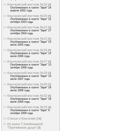
Клычковский вестник №16
[4]
Опубликовано в газете "Заря" 24
апреля 2002 года.
Клычковский вестник №20
[5]
Опубликовано в газете "Заря" 22
октября 2003 года.
Клычковский вестник №22
[3]
Опубликовано в газете "Заря" 27
октября 2004 года.
Клычковский вестник №23
[5]
Опубликовано в газете "Заря" 15
июля 2005 года.
Клычковский вестник №26
[5]
Опубликовано в газете "Заря" 14
июля 2006 года.
Клычковский вестник №27
[4]
Опубликовано в газете "Заря" 13
октября 2006 года.
Клычковский вестник №28
[3]
Опубликовано в газете "Заря" 13
июля 2007 года.
Клычковский вестник №30
[2]
Опубликовано в газете "Заря" 18
июля 2008 года.
Клычковский вестник №32
[6]
Опубликовано в газете "Заря" 18
июля 2009 года.
Клычковский вестник №33
[4]
Опубликовано в газете "Заря" 9
октября 2009 года.
Статьи о Клычкове
[74]
Из книги Т.Хлебянкиной
"Притяжение души"
[5]