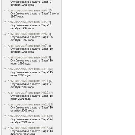
Опубликовано в газете "Заря" 9
октября 1996 года.
Клычковский вестник №4
[10]
Опубликовано в газете "Заря" 9 июля
1997 года.
Клычковский вестник №5
[2]
Опубликовано в газете "Заря" 8
октября 1997 года.
Клычковский вестник №6
[1]
Опубликовано в газете "Заря" 25
октября 1997 года.
Клычковский вестник №7
[5]
Опубликовано в газете "Заря" 10
октября 1998 года
Клычковский вестник №8
[4]
Опубликовано в газете "Заря" 10
июля 1999 года.
Клычковский вестник №10
[6]
Опубликовано в газете "Заря" 15
июля 2000 года.
Клычковский вестник №11
[4]
Опубликовано в газете "Заря" 7
октября 2000 года.
Клычковский вестник №12
[7]
Опубликовано в газете "Заря" 18
июля 2001 года.
Клычковский вестник №13
[2]
Опубликовано в газете "Заря" 10
октября 2001 года.
Клычковский вестник №14
[3]
Опубликовано в газете "Заря" 24
октября 2001 года.
Клычковский вестник №15
[4]
Опубликовано в газете "Заря" 13
февраля 2002 года.