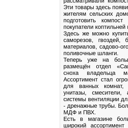
рассматривали компос
Эти товары здесь появ
жителям сельских дом
подготовить компост
покупатели коптильней 
Здесь же можно купит
саморезов, гвоздей, 
материалов, садово-ог
поливочные шланги.
Теперь уже на боль
размещён отдел «Сан
сноха владельца ма
Ассортимент стал огр
для ванных комнат,
унитазы, смесители,
системы вентиляции дл
- дренажные трубы. Бо
МДФ и ПВХ.
Есть в магазине бол
широкий ассортимент 