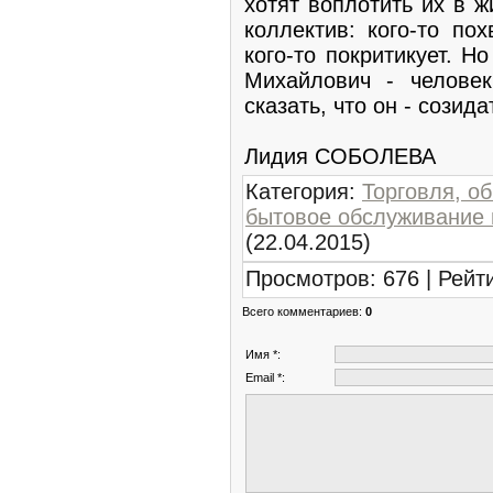
хотят воплотить их в 
коллектив: кого-то по
кого-то покритикует. Н
Михайлович - челове
сказать, что он - созида
Лидия СОБОЛЕВА
Категория
:
Торговля, о
бытовое обслуживание 
(22.04.2015)
Просмотров
:
676
|
Рейт
Всего комментариев
:
0
Имя *:
Email *: