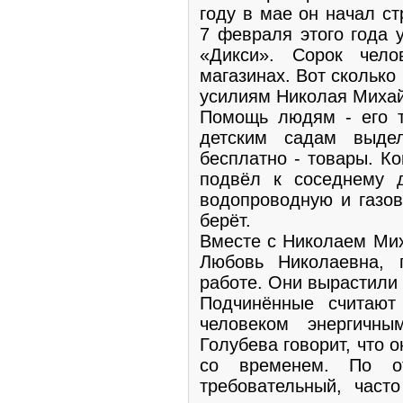
году в мае он начал с
7 февраля этого года 
«Дикси». Сорок чел
магазинах. Вот сколько
усилиям Николая Миха
Помощь людям - его 
детским садам выде
бесплатно - товары. Ко
подвёл к соседнему д
водопроводную и газов
берёт.
Вместе с Николаем Мих
Любовь Николаевна, 
работе. Они вырастили 
Подчинённые считают
человеком энергичны
Голубева говорит, что о
со временем. По о
требовательный, част