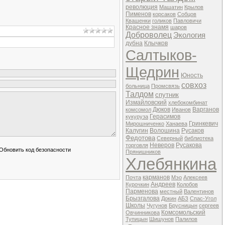
революция
Машатин
Крылов
Пименов
корсаков
Собцов
Квашенки
голиков
Павловичи
Красное знамя
шаров
Доброволец
Экология
дубна
Клычков
Салтыков-
Щедрин
Юность
совхоз
больница
Промсвязь
Талдом
спутник
Измайловский
хлебокомбинат
Дюков
Варганов
комсомол
Иванов
Герасимов
кукуруза
Гринкевич
Мирошниченко
Ханаева
Калугин
Волошина
Русаков
Федотова
Северный
библиотека
Неверов
Русакова
торговля
Прянишников
Хлебянкина
карманов
Почта
Мэо
Алексеев
Андреев
Курочкин
Колобов
Парменова
местный
Валентинов
Брызгалова
Докин
АБЗ
Спас-Угол
Школы
Чугунов
Брусницын
сергеев
Комсомольский
Овчинникова
Тупицын
Шишунов
Палилов