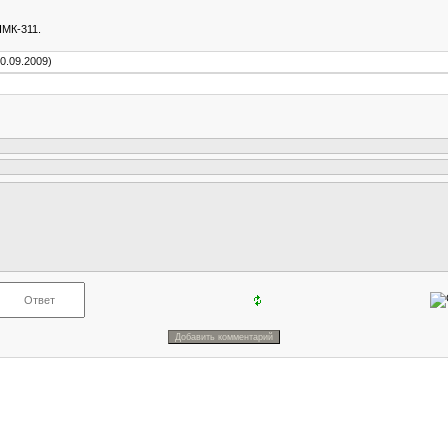
ПМК-311.
0.09.2009)