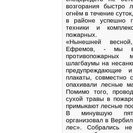
возгорания быстро 
огнём в течение суток,
в районе успешно п
техники и комплек
пожарных.
«Нынешней весной
Ефремов, - мы в
противопожарных м
шлагбаумы на несанк
предупреждающие 
плакаты, совместно 
опахивали лесные м
Помимо того, прово
сухой травы в пожар
примыкают лесные по
В минувшую пят
организовал в Верби
лес». Собрались не