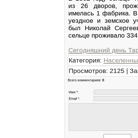
из 26 дворов, прож
имелась 1 фабрика. В
уездное и земское у
был Николай Сергее
сельце проживало 334
Сегодняшний день Та
Категория
:
Населенны
Просмотров
:
2125
|
За
Всего комментариев
:
0
Имя *:
Email *: