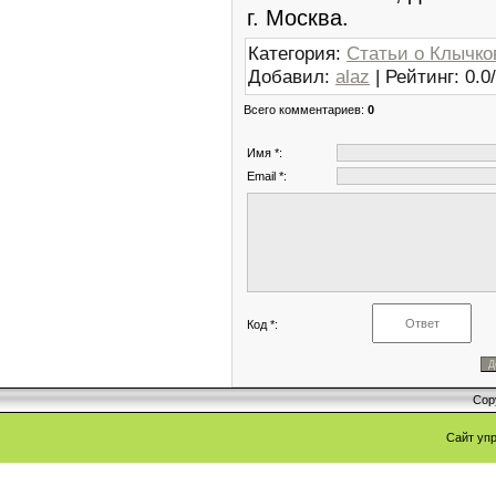
г. Москва.
Категория
:
Статьи о Клычко
Добавил
:
alaz
|
Рейтинг
:
0.0
/
Всего комментариев
:
0
Имя *:
Email *:
Код *:
Cop
Сайт уп