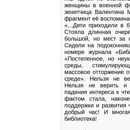
женщины в военной ф
зенитчица Валентина 
фрагмент её воспомина
«...Дети приходили в 
Стояла длинная очер
большой, но мест за 
Сидели на подоконника
номере журнала «Библ
«Постепенное, но неу
среды, стимулирующ
массовое отторжение о
среде». Нельзя не ве
Нельзя не верить и 
падения интереса к чт
фактом стала, након
поддержки и развития 
добрый час! И многая
библиотека!