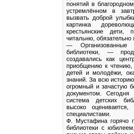
понятий в благородном
устремлённом в завт
вызвать доброй улыбк
картинка дореволюц
крестьянские дети,
читальню, обязательно м
— Организованные 
библиотеки, — про
создавались как цент
приобщению к чтению, 
детей и молодёжи, ок
знаний. За всю истори
огромный и зачастую б
документом. Сегодня 
система детских биб
высоко оценивается
специалистами.
Ф. Мустафина горячо п
библиотеки с юбилеем