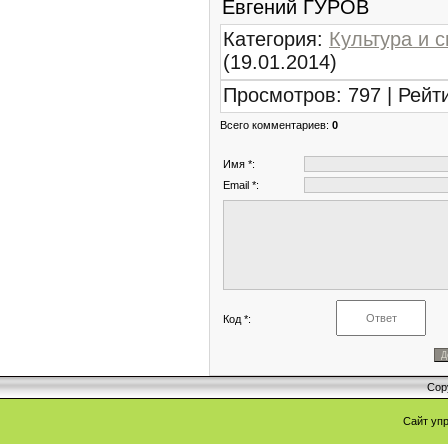
Евгений ГУРОВ
Категория
:
Культура и с
(19.01.2014)
Просмотров
:
797
|
Рейт
Всего комментариев
:
0
Имя *:
Email *:
Код *:
Cop
Сайт уп