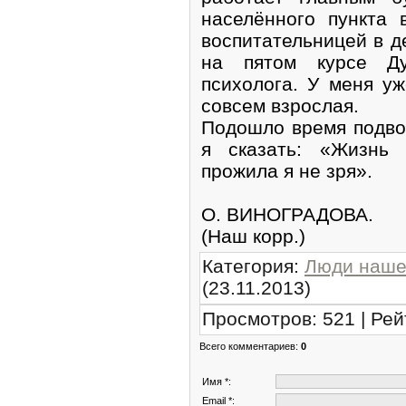
населённого пункта 
воспитательницей в д
на пятом курсе Ду
психолога. У меня уж
совсем взрослая.
Подошло время подвод
я сказать: «Жизнь
прожила я не зря».
О. ВИНОГРАДОВА.
(Наш корр.)
Категория
:
Люди наше
(23.11.2013)
Просмотров
:
521
|
Рей
Всего комментариев
:
0
Имя *:
Email *: