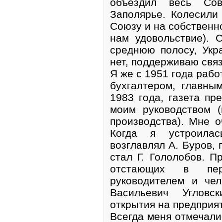
объездил весь Со
Заполярье. Колесил
Союзу и на собственн
нам удовольствие). 
среднюю полосу, Укра
нет, поддерживаю связ
Я же с 1951 года раб
бухгалтером, главны
1983 года, газета пр
моим руководством 
производства). Мне о
Когда я устроилас
возглавлял А. Буров,
стал Г. Гололобов. 
отстающих в пер
руководителем и че
Васильевич Угловс
открытия на предприят
Всегда меня отмечали