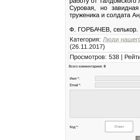
работу от Талдомского 
Суровая, но завидная
труженика и солдата А
Ф. ГОРБАЧЕВ, селькор.
Категория
:
Люди нашего
(26.11.2017)
Просмотров
:
538
|
Рейт
Всего комментариев
:
0
Имя *:
Email *:
Код *: