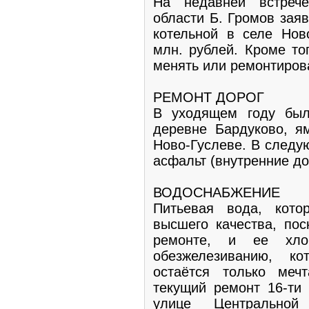
На недавней встреч
области Б. Громов заяв
котельной в селе Нов
млн. рублей. Кроме то
менять или ремонтиров
РЕМОНТ ДОРОГ
В уходящем году был
деревне Бардуково, я
Ново-Гуслеве. В следу
асфальт (внутренние до
ВОДОСНАБЖЕНИЕ
Питьевая вода, кото
высшего качества, пос
ремонте, и ее хло
обезжелезиванию, к
остаётся только меч
текущий ремонт 16-ти 
улице Центральной