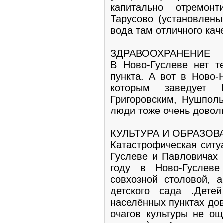
капитально отремон
Тарусово (установлены
вода там отличного кач
ЗДРАВООХРАНЕНИЕ
В Ново-Гуслеве нет т
пункта. А вот в Ново
которым заведует 
Григоровским, Нушпол
люди тоже очень довол
КУЛЬТУРА И ОБРАЗОВ
Катастрофическая ситу
Гуслеве и Павловичах 
году в Ново-Гуслев
совхозной столовой, 
детского сада .Дет
населённых пунктах до
очагов культуры не ощ