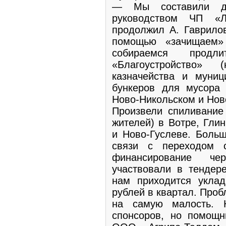
— Мы составили д
руководством ЧП «Л
продолжил А. Гаврилов
помощью «зачищаем»
собираемся продл
«Благоустройство» 
казначейства и муниц
бункеров для мусора
Ново-Никольском и Нов
Произвели спиливание
жителей) в Вотре, Гли
и Ново-Гуслеве. Больш
связи с переходом 
финансирование ч
участвовали в тендере
нам приходится укла
рублей в квартал. Пробл
на самую малость. 
спонсоров, но помощни