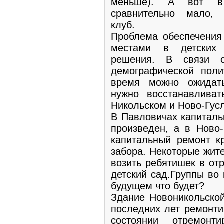
меньше). А вот в
сравнительно мало, 
клуб.
Проблема обеспечения
местами в детских 
решения. В связи 
демографической поли
время можно ожидат
нужно восстанавлива
Никольском и Ново-Гус
В Павловичах капиталь
произведен, а в Ново-
капитальный ремонт к
забора. Некоторые жит
возить ребятишек в от
детский сад.Группы во
будущем что будет?
Здание Новоникольской
последних лет ремонти
состоянии отремонт