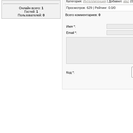
Категория
:
Интеллигенция
|
Добавил
:
alaz
(0
Просмотров
:
629
|
Рейтинг
:
0.0
/
0
Онлайн всего:
1
Гостей:
1
Всего комментариев
:
0
Пользователей:
0
Имя *:
Email *:
Код *: