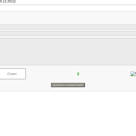
9.12.2012)