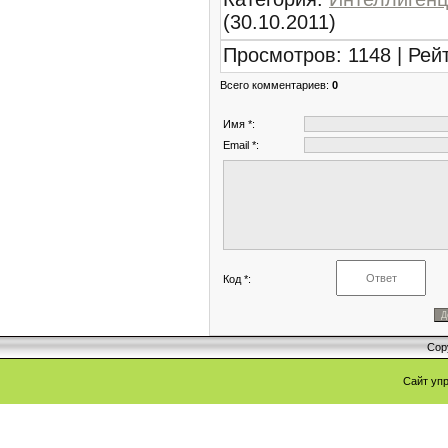
(30.10.2011)
Просмотров
:
1148
|
Рей
Всего комментариев
:
0
Имя *:
Email *:
Код *:
Cop
Сайт уп