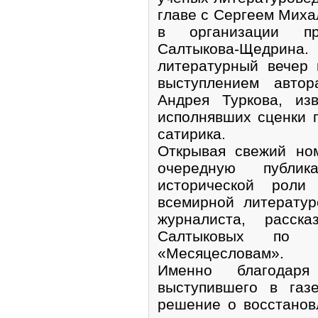
главе с Сергеем Миха
в организации пр
Салтыкова-Щедрина
литературный вечер
выступлением автор
Андрея Туркова, из
исполнявших сценки 
сатирика.
Открывая свежий но
очередную публи
исторической роли
всемирной литератур
журналиста, расс
Салтыковых по 
«Месяцесловам».
Именно благодаря
выступившего в газ
решение о восстанов