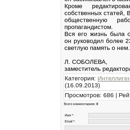
Кроме редактиров
собственных статей, 
общественную раб
пропагандистом.
Вся его жизнь была о
он руководил более 2
светлую память о нем.
Л. СОБОЛЕВА,
заместитель редактор
Категория
:
Интеллиге
(16.09.2013)
Просмотров
:
686
|
Рей
Всего комментариев
:
0
Имя *:
Email *: