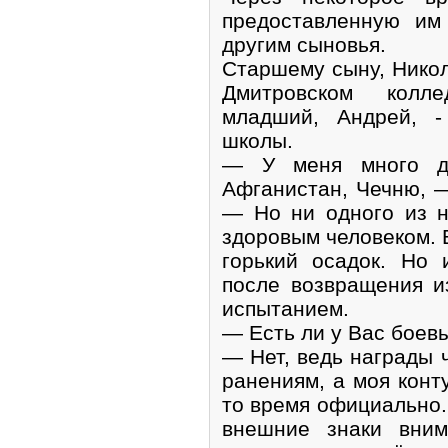
предоставленную им
другим сыновья.
Старшему сыну, Никола
Дмитровском колле
младший, Андрей, -
школы.
— У меня много д
Афганистан, Чечню, 
— Но ни одного из н
здоровым человеком. 
горький осадок. Но
после возвращения 
испытанием.
— Есть ли у Вас боев
— Нет, ведь награды 
ранениям, а моя конт
то время официально.
внешние знаки вним