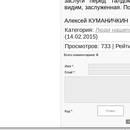
заслуги перед Талдо
видим, заслуженная. П
Алексей КУМАНИЧКИН
Категория
:
Люди нашего
(14.02.2015)
Просмотров
:
733
|
Рейт
Всего комментариев
:
0
Имя *:
Email *:
Код *: