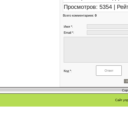
Просмотров
:
5354
|
Рей
Всего комментариев
:
0
Имя *:
Email *:
Код *:
Cop
Сайт уп