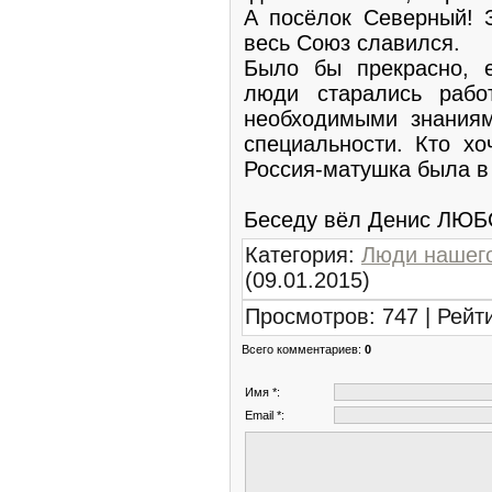
А посёлок Северный! 
весь Союз славился.
Было бы прекрасно, 
люди старались рабо
необходимыми знаниям
специальности. Кто хо
Россия-матушка была в
Беседу вёл Денис ЛЮ
Категория
:
Люди нашего
(09.01.2015)
Просмотров
:
747
|
Рейт
Всего комментариев
:
0
Имя *:
Email *: