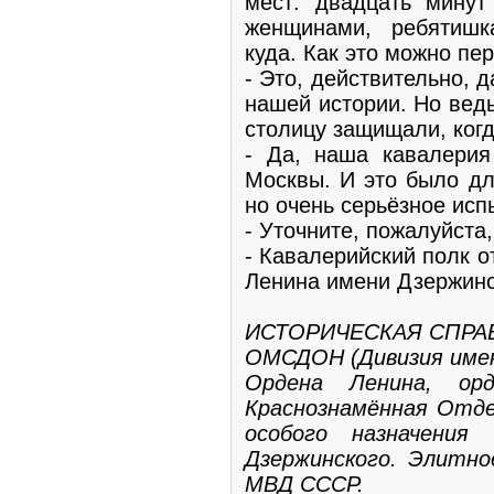
мест: двадцать минут
женщинами, ребятишк
куда. Как это можно пе
- Это, действительно, 
нашей истории. Но ведь
столицу защищали, ког
- Да, наша кавалерия
Москвы. И это было дл
но очень серьёзное исп
- Уточните, пожалуйста
- Кавалерийский полк 
Ленина имени Дзержинс
ИСТОРИЧЕСКАЯ СПРА
ОМСДОН (Дивизия имен
Ордена Ленина, орд
Краснознамённая Отде
особого назначен
Дзержинского. Элитно
МВД СССР.