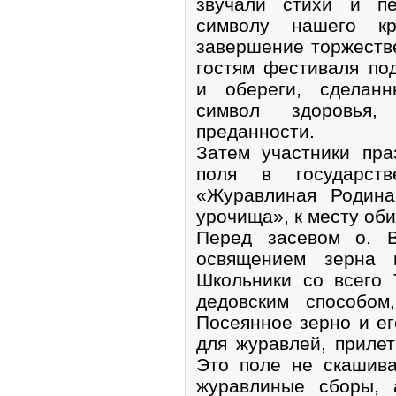
звучали стихи и пе
символу нашего к
завершение торжестве
гостям фестиваля по
и обереги, сделанн
символ здоровья,
преданности.
Затем участники пра
поля в государств
«Журавлиная Родина
урочища», к месту оби
Перед засевом о. 
освящением зерна и
Школьники со всего 
дедовским способом
Посеянное зерно и ег
для журавлей, прилет
Это поле не скашива
журавлиные сборы, 