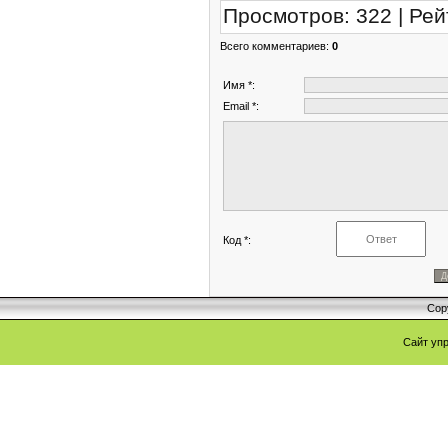
Просмотров
:
322
|
Рей
Всего комментариев
:
0
Имя *:
Email *:
Код *:
Cop
Сайт уп