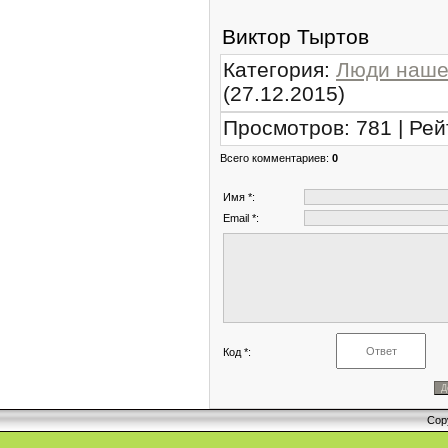
Виктор Тыртов
Категория
:
Люди наше
(27.12.2015)
Просмотров
:
781
|
Рей
Всего комментариев
:
0
Имя *:
Email *:
Код *:
Cop