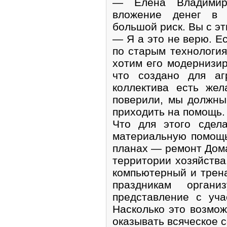
— Елена Владимиро
вложение денег в 
большой риск. Вы с э
— Я а это не верю. Е
по старым технология
хотим его модернизир
что создано для аг
коллектива есть же
поверили, мы должны
приходить на помощь.
Что для этого сдел
материальную помощ
планах — ремонт Дома
территории хозяйства
компьютерный и трен
праздникам орган
представление с уча
Насколько это возмож
оказывать всяческое 