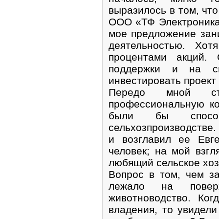
выразилось в том, чт
ООО «ТФ Электроника
мое предложение зан
деятельностью. Хо
процентами акций.
поддержки и на с
инвестировать проект
Передо мной ст
профессиональную ко
были бы способ
сельхозпроизводстве.
и возглавил ее Евг
человек; на мой взгл
любящий сельское хоз
Вопрос в том, чем з
лежало на поверх
животноводство. Ко
владения, то увидел