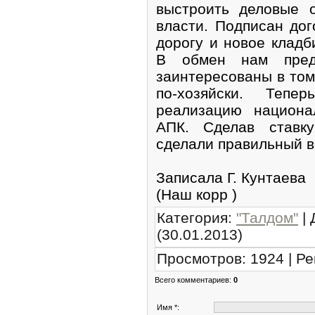
выстроить деловые 
власти. Подписан дог
дорогу и новое клад
В обмен нам пред
заинтересованы в том
по-хозяйски. Теп
реализацию национа
АПК. Сделав ставк
сделали правильный в
Записала Г. Кунтаева
(Наш корр )
Категория
:
"Талдом"
|
(30.01.2013)
Просмотров
:
1924
|
Ре
Всего комментариев
:
0
Имя *: