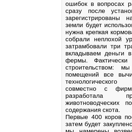
ошибок в вопросах р
сразу после устано
зарегистрированы н
земли будет использо
нужна крепкая кормов
собрали неплохой ур
затрамбовали три т
вкладываем деньги в
фермы. Фактически
строительством: м
помещений все вычи
технологического
совместно с фирм
разработала пр
животноводческих п
содержания скота.
Первые 400 коров пос
затем будет закуплен
мы намерены возвес