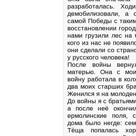
разработалась. Ход
демобилизовали, а 
самой Победы с таки
восстановлении город
нами грузили лес на
кого из нас не появил
они сделали со стран
у русского человека!
После войны верн
матерью. Она с мо
войну работала в кол
два моих старших бра
Женился я на молоден
До войны я с братьям
а после неё окончи
ермолинские поля, 
дома было негде: сем
Тёща попалась хор