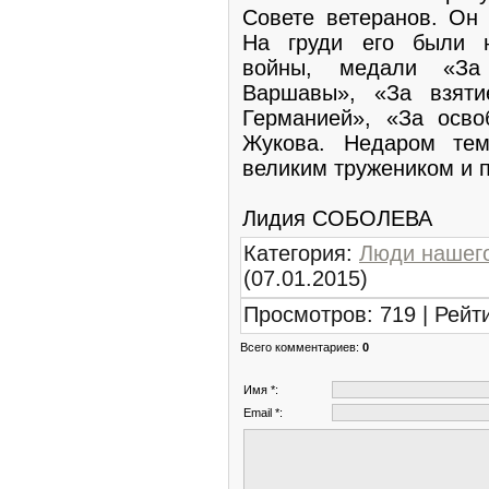
Совете ветеранов. Он
На груди его были н
войны, медали «За 
Варшавы», «За взят
Германией», «За осво
Жукова. Недаром тем
великим тружеником и 
Лидия СОБОЛЕВА
Категория
:
Люди нашего
(07.01.2015)
Просмотров
:
719
|
Рейт
Всего комментариев
:
0
Имя *:
Email *: