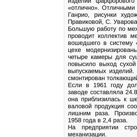
изделий фарфорового
«отлично». Отличными
Ганрио, рисунки худо
Правиковой, С. Уварова
Большую работу по мех
проводит коллектив ме
вошедшего в систему «
цехе модернизирован
четыре камеры для су
повысило выход сухой
выпускаемых изделий. 
смонтирован толкающий
Если в 1961 году дол
заводе составляла 24.8
она приблизилась к ше
валовой продукция соо
лишним раза. Произво
1958 года в 2,4 раза.
На предприятии стр
механизации.