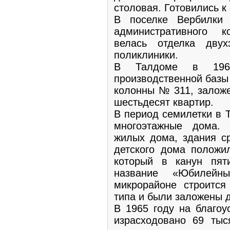
столовая. Готовились к 
В поселке Вербилки 
административного 
велась отделка дву
поликлиники.
В Талдоме в 1965
производственной базы
колонны № 311, заложе
шестьдесят квартир.
В период семилетки в 
многоэтажные дома. 
жилых дома, здания с
детского дома положи
который в канун пят
название «Юбилейн
микрорайоне строится
типа и были заложены 
В 1965 году на благоу
израсходовано 69 тыс