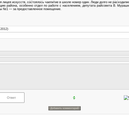
лицея искусств, состоялось чаепитие в школе номер один. Люди долго не расходили
ию района, особенно отдел по работе с населением, депутата райсовета В. Мурашк
лы №1 — за предоставленное помещение.
.2012)