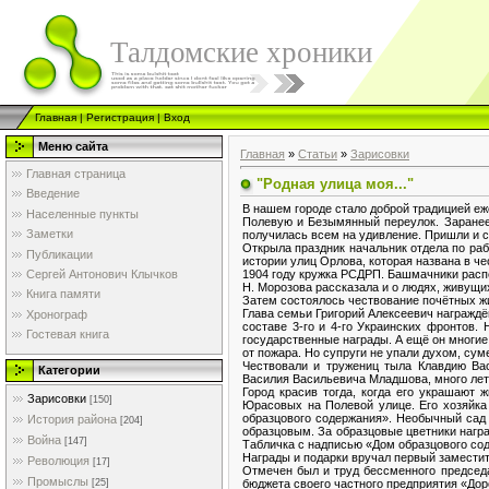
Талдомские хроники
Главная
|
Регистрация
|
Вход
Меню сайта
Главная
»
Статьи
»
Зарисовки
Главная страница
"Родная улица моя..."
Введение
В нашем городе стало доброй традицией еже
Населенные пункты
Полевую и Безымянный переулок. Заранее 
Заметки
получилась всем на удивление. Пришли и с
Открыла праздник начальник отдела по ра
Публикации
истории улиц Орлова, которая названа в 
1904 году кружка РСДРП. Башмачники распе
Сергей Антонович Клычков
Н. Морозова рассказала и о людях, живущих
Книга памяти
Затем состоялось чествование почётных ж
Глава семьи Григорий Алексеевич награжд
Хронограф
составе 3-го и 4-го Украинских фронтов.
Гостевая книга
государственные награды. А ещё он многие
от пожара. Но супруги не упали духом, сум
Чествовали и тружениц тыла Клавдию Ва
Категории
Василия Васильевича Младшова, много лет
Город красив тогда, когда его украшают 
Зарисовки
[150]
Юрасовых на Полевой улице. Его хозяйка
образцового содержания». Необычный сад 
История района
[204]
образцовым. За образцовые цветники нагр
Война
[147]
Табличка с надписью «Дом образцового со
Награды и подарки вручал первый замести
Революция
[17]
Отмечен был и труд бессменного председ
Промыслы
бюджета своего частного предприятия «Дор
[25]