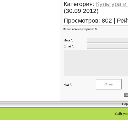
Категория
:
Культура и
(30.09.2012)
Просмотров
:
802
|
Рей
Всего комментариев
:
0
Имя *:
Email *:
Код *:
Cop
Сайт уп