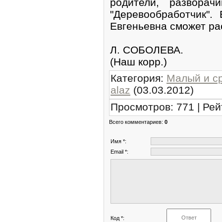
родители, разворач
"Деревообработчик".
Евгеньевна сможет рас
Л. СОБОЛЕВА.
(Наш корр.)
Категория
:
Малый и с
alaz
(03.03.2012)
Просмотров
:
771
|
Рей
Всего комментариев
:
0
Имя *:
Email *:
Код *: