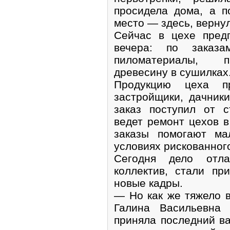
просидела дома, а п
место — здесь, верну
Сейчас в цехе пред
вечера: по заказа
пиломатериалы, п
древесину в сушилках
Продукцию цеха пр
застройщики, дачник
заказ поступил от 
ведет ремонт цехов 
заказы помогают ма
условиях рискованног
Сегодня дело отла
коллектив, стали пр
новые кадры.
— Но как же тяжело 
Галина Васильевна
приняла последний ва