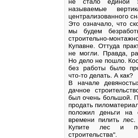
не стало единой 
называемые верти
централизованного сн
Это означало, что ск
мы будем безработ
строительно-монта
Купавне. Оттуда пра
не могли. Правда, р
Но дело не пошло. Ко
без работы было пр
что-то делать. А как?
В начале девяносты
дачное строительст
был очень большой. П
продать пиломатериал
положил деньги на 
времени пилить лес.
Купите лес и по
строительства".