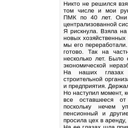
Никто не решился взят
том числе и мои ру
ПМК по 40 лет. Они
централизованной сист
Я рискнула. Взяла на
новых хозяйственных с
мы его переработали.
готово. Так на час
несколько лет. Было
экономической нераз
На наших глазах 
строительной организ
и предприятия. Держал
Но наступил момент, к
все оставшееся от
поскольку нечем у
пенсионный и други
просила цех в аренду, 
На ее глазах шла при