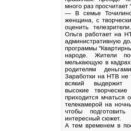
много раз просчитает "
— В семье Точилинс
женщина, с творчески
оценить телезрител
Ольга работает на 
административную до
программы "Квартирны
народе. Жители по
мелькающую в кадрах
родителям деньгам
Заработки на НТВ не т
всякий выдержит 
высокие творческие
приходится мчаться 
телекамерой на ночн
чтобы подготовить
интересный сюжет.
А тем временем в по