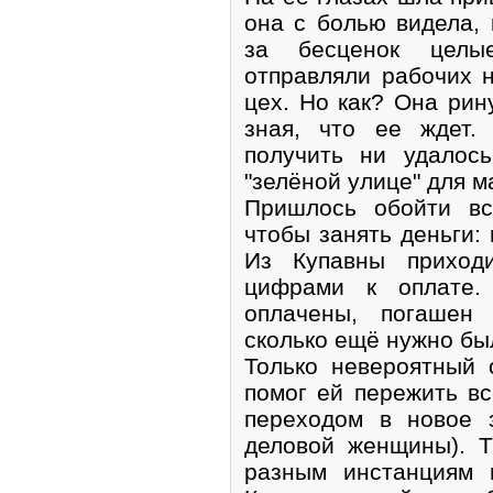
она с болью видела, 
за бесценок целы
отправляли рабочих н
цех. Но как? Она рин
зная, что ее ждет.
получить ни удалос
"зелёной улице" для м
Пришлось обойти вс
чтобы занять деньги:
Из Купавны приход
цифрами к оплате.
оплачены, погашен
сколько ещё нужно бы
Только невероятный
помог ей пережить вс
переходом в новое 
деловой женщины). Т
разным инстанциям 