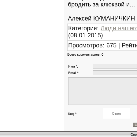
бродить за клюквой и...
Алексей КУМАНИЧКИН
Категория
:
Люди нашего
(08.01.2015)
Просмотров
:
675
|
Рейт
Всего комментариев
:
0
Имя *:
Email *:
Код *:
Cop