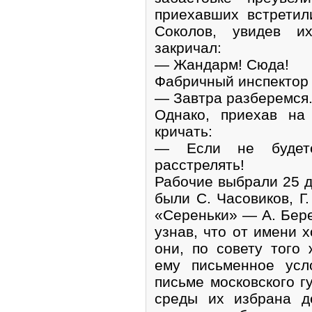
приехавших встретил
Соколов, увидев их
закричал:
— Жандарм! Сюда!
Фабричный инспектор 
— Завтра разберемся.
Однако, приехав на
кричать:
— Если не будете
расстрелять!
Рабочие выбрали 25 д
были С. Часовиков, Г.
«Сереньки» — А. Бере
узнав, что от имени х
они, по совету того
ему письменное усл
письме московского гу
среды их избрана д