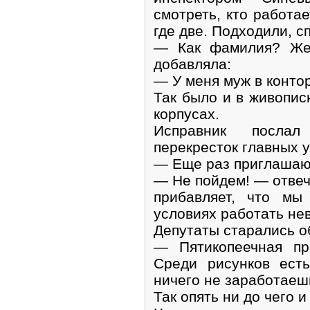
смотреть, кто работа
где две. Подходили, 
— Как фамилия? Же
добавляла:
— У меня муж в контор
Так было и в живописн
корпусах.
Исправник послал
перекресток главных у
— Еще раз приглашаю 
— Не пойдем! — отвеч
прибавляет, что мы
условиях работать не
Депутаты старались о
— Пятикопеечная пр
Среди рисунков ест
ничего не заработаеш
Так опять ни до чего и