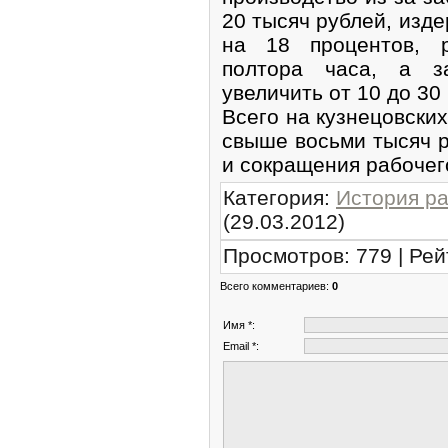
20 тысяч рублей, изд
на 18 процентов, 
полтора часа, a з
увеличить от 10 до 30
Всего на кузнецовских
свыше восьми тысяч р
и сокращения рабочего
Категория
:
История р
(29.03.2012)
Просмотров
:
779
|
Рей
Всего комментариев
:
0
Имя *:
Email *: