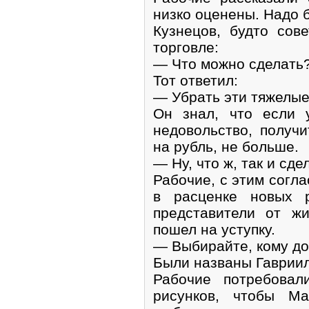
низко оценены. Нaдо б
Кузнецов, будто сове
торговле:
— Что можно сделать
Тот ответил:
— Убрать эти тяжелые 
Он знал, что если 
недовольство, получи
на рубль, не больше.
— Ну, что ж, так и сд
Рабочие, с этим согла
в расценке новых р
представители от ж
пошел на уступку.
— Выбирайте, кому до
Были названы Гавриил
Рабочие потребовал
рисунков, чтобы М