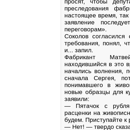
просят, чтобы депу
преследования фабр
настоящее время, так 
заявление последуе
переговорам».
Соколов согласился 
требования, понял, ч
и... запил.
Фабрикант Матве
находившийся в это в
начались волнения, 
сначала Сергея, по
понимавшего в живо
новые образцы для к
заявили:
— Пятачок с рубля
расценки на живопис
будем. Приступайте к 
— Нет! — твердо сказ