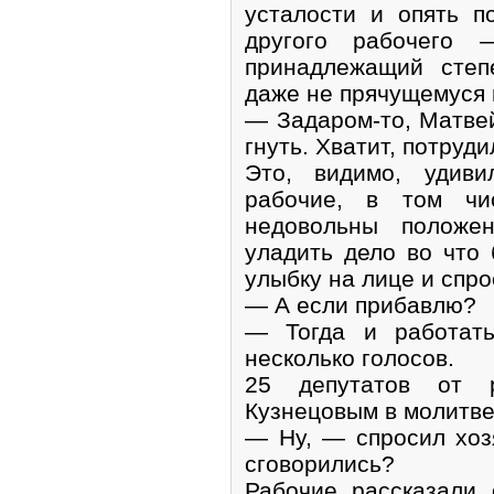
усталости и опять п
другого рабочего
принадлежащий степ
даже не прячущемуся в
— Задаром-то, Матвей
гнуть. Хватит, потруди
Это, видимо, удиви
рабочие, в том чи
недовольны положе
уладить дело во что 
улыбку на лице и спро
— А если прибавлю?
— Тогда и работать
несколько голосов.
25 депутатов от 
Кузнецовым в молитв
— Ну, — спросил хоз
сговорились?
Рабочие рассказали 