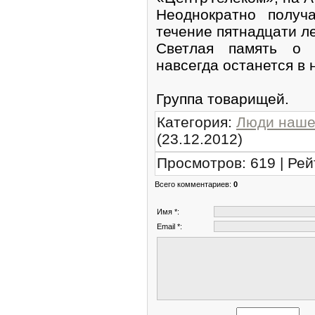
Неоднократно получ
течение пятнадцати л
Светлая память о 
навсегда останется в 
Группа товарищей.
Категория
:
Люди наше
(23.12.2012)
Просмотров
:
619
|
Рей
Всего комментариев
:
0
Имя *:
Email *: