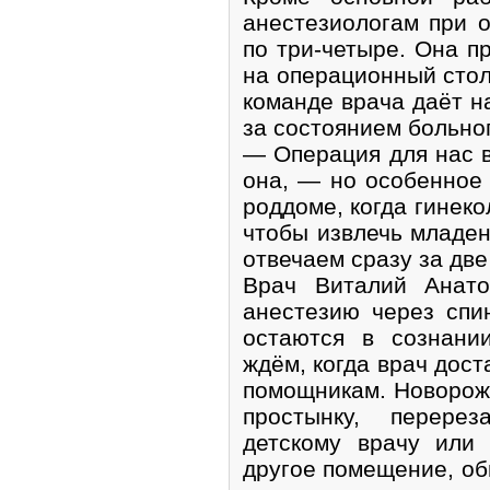
анестезиологам при о
по три-четыре. Она п
на операционный стол,
команде врача даёт н
за состоянием больно
— Операция для нас в
она, — но особенное
роддоме, когда гинеко
чтобы извлечь младен
отвечаем сразу за две
Врач Виталий Анато
анестезию через спи
остаются в сознани
ждём, когда врач дост
помощникам. Новорож
простынку, перере
детскому врачу или
другое помещение, об