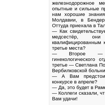
железнодорожное м
опытные и сильные п
нам хорошие знания
Молдавии, в Бендер
Оттуда приехала в Та
— Как свидетельству
медсестёр, о
квалифицированным к
третье места?
— Второе — ме
гинекологического о
третье — Светлана По
Вербилковской больн
— А Вам предстоит
конкурсе в апреле?
— Да, это будет в Рам
— Коллеги сказали, чт
Вам удачи!