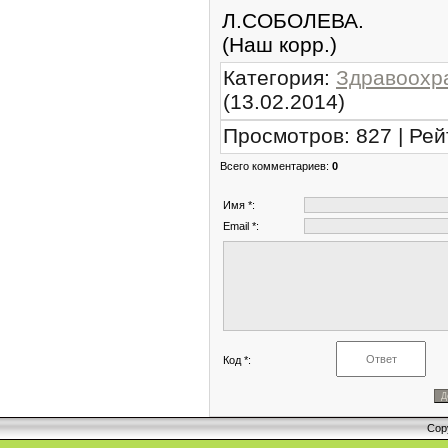
Л.СОБОЛЕВА.
(Наш корр.)
Категория
:
Здравоохр
(13.02.2014)
Просмотров
:
827
|
Рей
Всего комментариев
:
0
Имя *:
Email *:
Код *:
Cop