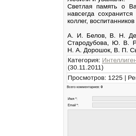
Светлая память о В
навсегда сохранится 
коллег, воспитанников
А. И. Белов, В. Н. Д
Стародубова, Ю. В. Р
Н. А. Дорошок, В. П. С
Категория
:
Интеллиге
(30.11.2011)
Просмотров
:
1225
|
Ре
Всего комментариев
:
0
Имя *:
Email *: