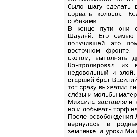
было шагу сделать 
сорвать колосок. К
собаками.
В конце пути они о
Шауляй. Его семью 
получившей это по
восточном фронте.
скотом, выполнять д
Контролировал их в
недовольный и злой.
старший брат Василий
тот сразу выхватил пи
слёзы и мольбы матер
Михаила заставляли 
но и добывать торф на
После освобождения 
вернулась в родн
землянке, а уроки Миш