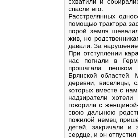
схватили и собирали
спасли его.
Расстрелянных однос
помощью трактора зас
порой земля шевелил
жив, но родственника
давали. За нарушение
При отступлении кар
нас погнали в Гер
прошагала пешком
Брянской областей.
деревни, виселицы, 
которых вместе с нам
надзиратели хотели 
говорила с женщиной-
свою дальнюю родств
пожилой немец приш
детей, закричали и 
сердце, и он отпустил