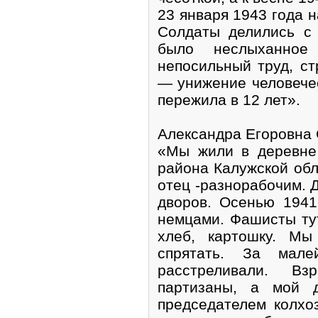
23 января 1943 года 
Солдаты делились с
было неслыханное 
непосильный труд, ст
— унижение человечес
пережила в 12 лет».
Александра Егоровн
«Мы жили в деревне
района Калужской обл
отец -разнорабочим. 
дворов. Осенью 1941
немцами. Фашисты тут
хлеб, картошку. Мы
спрятать. За мале
расстреливали. В
партизаны, а мой 
председателем колхо