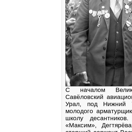
С началом Велик
Савёловский авиацио
Урал, под Нижний 
молодого арматурщик
школу десантников
«Максим», Дегтярёва