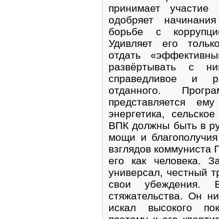
принимает участие
одобряет начинани
борьбе с коррупци
Удивляет его тольк
отдать «эффективны
развёртывать с н
справедливое и ра
отданного. Прогр
представляется ему
энергетика, сельское
ВПК должны быть в ру
мощи и благополучия
взглядов коммуниста П
его как человека. З
универсал, честный т
свои убеждения. 
стяжательства. Он н
искал высокого пок