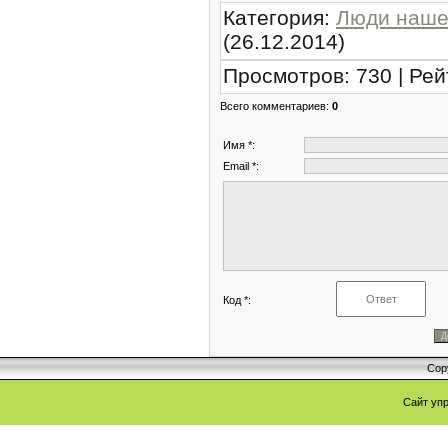
Категория
:
Люди наше
(26.12.2014)
Просмотров
:
730
|
Рей
Всего комментариев
:
0
Имя *:
Email *:
Код *:
Cop
Сайт уп