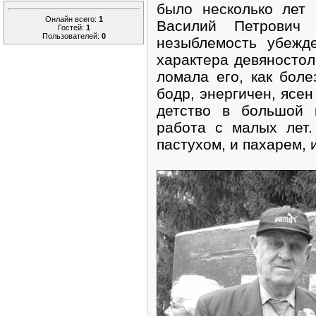
было несколько лет 
Онлайн всего:
1
Василий Петрович П
Гостей:
1
Пользователей:
0
незыблемость убежд
характера девяностол
ломала его, как боле
бодр, энергичен, ясен
детство в большой 
работа с малых лет
пастухом, и пахарем, 