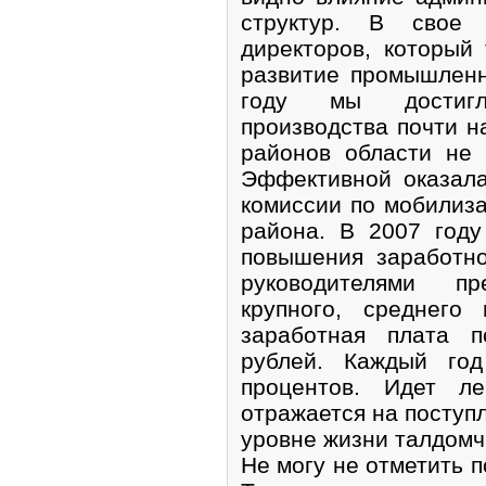
структур. В свое
директоров, который
развитие промышлен
году мы достигл
производства почти н
районов области не 
Эффективной оказал
комиссии по мобилиз
района. В 2007 год
повышения заработн
руководителями п
крупного, среднего
заработная плата п
рублей. Каждый го
процентов. Идет ле
отражается на поступл
уровне жизни талдомч
Не могу не отметить 