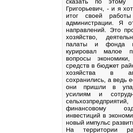
сказать по этому 
Григорьевич, - и я х
итог своей работ
администрации. Я о
направлений. Это пр
хозяйство, деятель
палаты и фонда п
курировал малое пр
вопросы экономики,
средств в бюджет рай
хозяйства в агр
сохранились, а ведь е
они пришли в упад
усилиям и сотрудн
сельхозпредприятий
финансовому озд
инвестиций в экономи
новый импульс развит
На территории ра