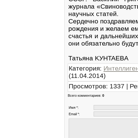
журнала «Свиноводств
научных статей.
Сердечно поздравляем
рождения и желаем ем
счастья и дальнейших 
они обязательно будут
Татьяна KУHTAEBA
Категория
:
Интеллиге
(11.04.2014)
Просмотров
:
1337
|
Ре
Всего комментариев
:
0
Имя *:
Email *: