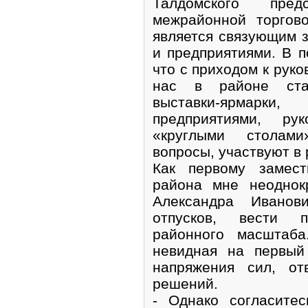
Талдомского предс
межрайонной торгов
является связующим 
и предприятиями. В 
что с приходом к руко
нас в районе ста
выставки-ярмарк
предприятиями, ру
«круглыми столам
вопросы, участвуют в 
Как первому замест
района мне неоднок
Александра Ивано
отпусков, вести 
районного масштаба
невидная на первый
напряжения сил, от
решений.
- Однако согласитес