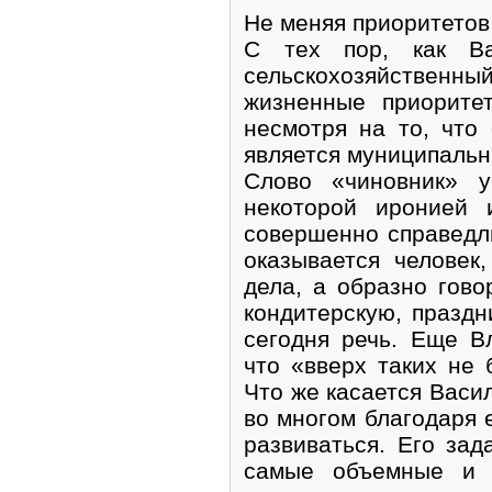
Не меняя приоритетов
C тех пор, как Ва
сельскохозяйственный
жизненные приорите
несмотря на то, что
является муниципаль
Слово «чиновник» у
некоторой иронией 
совершенно справедли
оказывается человек
дела, а образно гово
кондитерскую, праздн
сегодня речь. Еще В
что «вверх таких не 
Что же касается Васил
во многом благодаря 
развиваться. Его зад
самые объемные и 