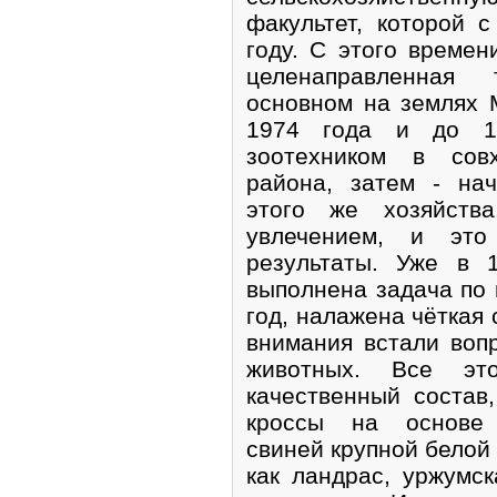
факультет, которой 
году. С этого времен
целенаправленная 
основном на землях 
1974 года и до 1
зоотехником в сов
района, затем - на
этого же хозяйств
увлечением, и эт
результаты. Уже в 
выполнена задача по 
год, налажена чёткая 
внимания встали воп
животных. Все эт
качественный состав
кроссы на основе 
свиней крупной белой 
как ландрас, уржумск