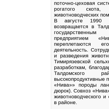
поточно-цеховая сист
рогатого скота, 
животноводческих по
В августе 1990 г
возвращается в Талд
государственным
предприятием «Н
переплетаются е
деятельность. Сотруд
и разведения живот
Тимирязевской сель
разработкам, благода
Талдомского р
высокопродуктивные п
«Нива»» породы лан
дюрок). Совхоз «Нива
животноводческого и 
в районе.