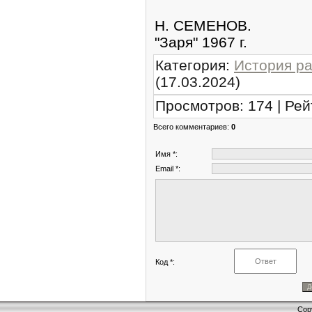
Н. СЕМЕНОВ.
"Заря" 1967 г.
Категория
:
История р
(17.03.2024)
Просмотров
:
174
|
Рей
Всего комментариев
:
0
Имя *:
Email *:
Код *:
Cop