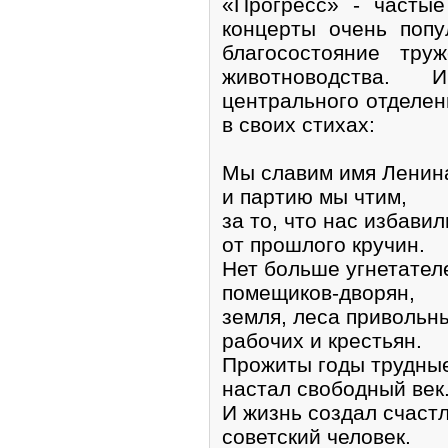
«Прогресс» - частые
концерты очень попу
благосостояние тру
животноводства.
центрального отделен
в своих стихах:
Мы славим имя Ленин
и партию мы чтим,
за то, что нас избавил
от прошлого кручин.
Нет больше угнетате
помещиков-дворян,
земля, леса привольн
рабочих и крестьян.
Прожиты годы трудны
настал свободный век
И жизнь создал счаст
советский человек.