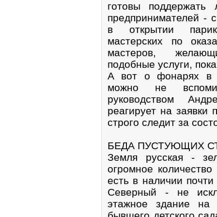
готовы поддержать 
предпринимателей - 
в открытии парик
мастерских по оказ
мастеров, желающ
подобные услуги, пока
А вот о фонарях в 
можно не вспом
руководством Андр
реагирует на заявки 
строго следит за сос
БЕДА ПУСТУЮЩИХ С
Земля русская - зе
огромное количество
есть в наличии почти
Северный - не искл
этажное здание на 
бывшего детского сада