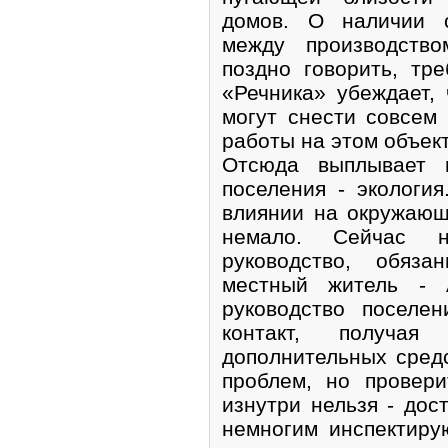
домов. О наличии с
между производств
поздно говорить, тр
«Речника» убеждает,
могут снести совсем 
работы на этом объек
Отсюда выплывает 
поселения - экологи
влиянии на окружающ
немало. Сейчас н
руководство, обяза
местный житель - 
руководство поселе
контакт, получа
дополнительных сред
проблем, но провер
изнутри нельзя - дос
немногим инспектиру