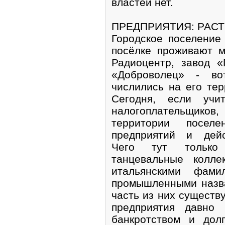
властей нет.
ПРЕДПРИЯТИЯ: РАСТУ
Городское поселение
посёлке проживают м
Радиоцентр, завод «
«Доброволец» - во
числились на его тер
Сегодня, если учи
налогоплательщик
территории посел
предприятий и дейс
Чего тут только 
танцевальные колле
итальянскими фам
промышленными назва
часть из них существ
предприятия давно
банкротством и дол