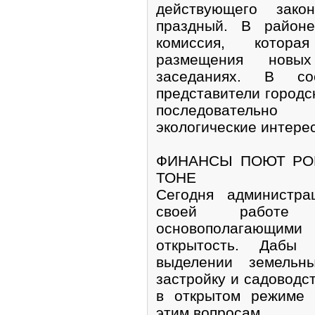
действующего зако
праздный. В районе
комиссия, котора
размещения новы
заседаниях. В с
представители городс
последовательно
экологические интере
ФИНАНСЫ ПОЮТ РОМ
ТОНЕ
Сегодня администра
своей работе р
основополагающими 
открытость. Дабы
выделении земельн
застройку и садоводст
в открытом режиме 
этим вопросам.