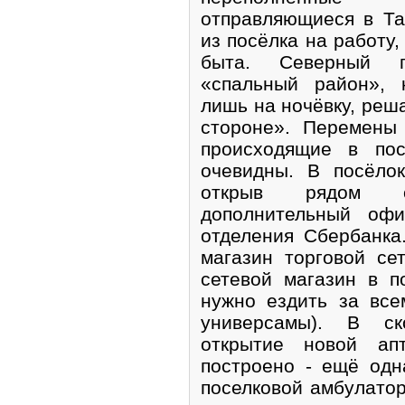
отправляющиеся в Та
из посёлка на работу,
быта. Северный п
«спальный район», 
лишь на ночёвку, реш
стороне». Перемены
происходящие в пос
очевидны. В посёло
открыв рядом с
дополнительный оф
отделения Сбербанка
магазин торговой се
сетевой магазин в п
нужно ездить за вс
универсамы). В ск
открытие новой ап
построено - ещё одн
поселковой амбулатор