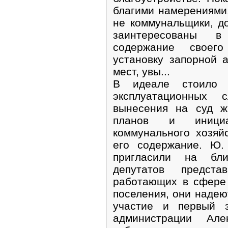
благими намерениями. 
не коммунальщики, д
заинтересованы 
содержание своего
установку запорной 
мест, увы...
В идеале стоило 
эксплуатационных 
вынесения на суд ж
планов и инициа
коммунального хозяй
его содержание. Ю.
пригласили на бл
депутатов предста
работающих в сфере
поселения, они надеют
участие и первый з
администрации Ал