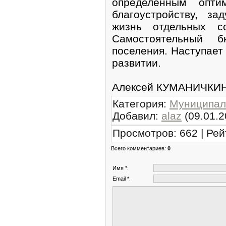
определённым опти
благоустройству, з
жизнь отдельных со
Самостоятельный 
поселения. Наступает
развитии.
Алексей КУМАНИЧКИ
Категория
:
Муниципал
Добавил
:
alaz
(09.01.2
Просмотров
:
662
|
Рей
Всего комментариев
:
0
Имя *:
Email *: