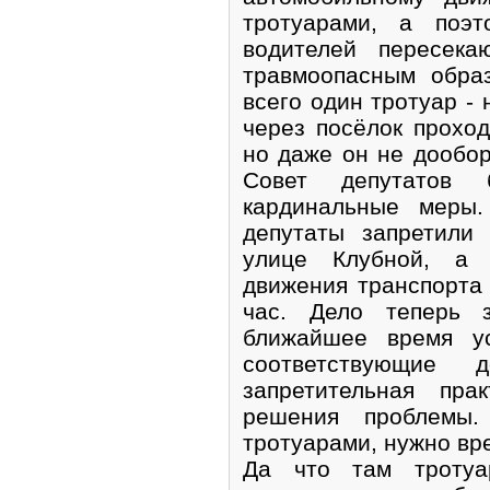
тротуарами, а поэ
водителей пересека
травмоопасным обра
всего один тротуар - 
через посёлок проход
но даже он не дообор
Совет депутатов
кардинальные меры
депутаты запретили
улице Клубной, а 
движения транспорта 
час. Дело теперь 
ближайшее время ус
соответствующие 
запретительная пр
решения проблемы
тротуарами, нужно вре
Да что там тротуа