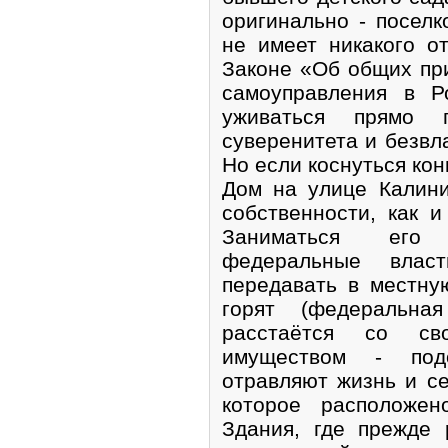
оригинально - поселк
не имеет никакого о
Законе «Об общих пр
самоуправления в Р
уживаться прямо п
суверенитета и безвла
Но если коснуться кон
Дом на улице Калин
собственности, как 
Заниматься его 
федеральные влас
передавать в местну
горят (федеральна
расстаётся со св
имуществом - под
отравляют жизнь и с
которое расположен
Здания, где прежде 