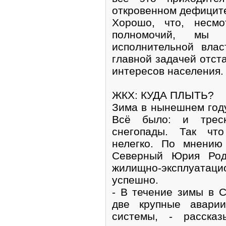
откровенном дефицит
Хорошо, что, несмо
полномочий, мы
исполнительной вла
главной задачей отст
интересов населения.
ЖКХ: КУДА ПЛЫТЬ?
Зима в нынешнем году
Всё было: и трес
снегопады. Так чт
нелегко. По мнению
Северный Юрия Роди
жилищно-эксплуата
успешно.
- В течение зимы в 
две крупные аварии
системы, - рассказ