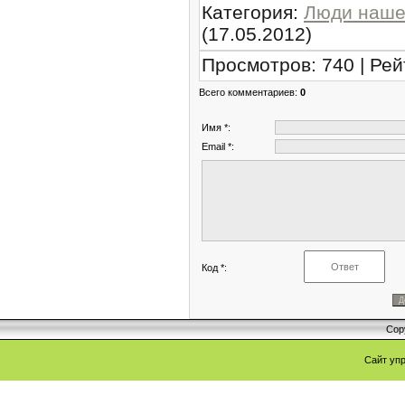
Категория
:
Люди наше
(17.05.2012)
Просмотров
:
740
|
Рей
Всего комментариев
:
0
Имя *:
Email *:
Код *:
Cop
Сайт уп