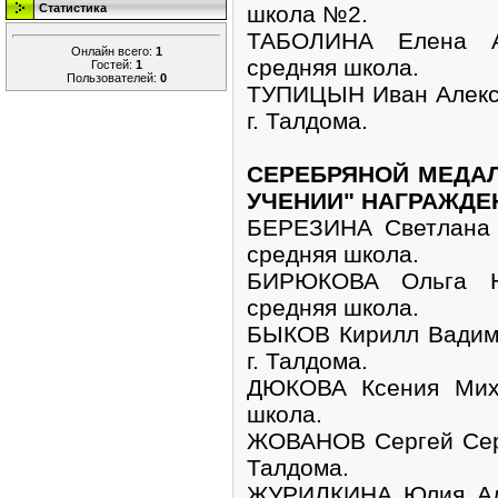
школа №2.
Статистика
ТАБОЛИНА Елена Ал
Онлайн всего:
1
средняя школа.
Гостей:
1
Пользователей:
0
ТУПИЦЫН Иван Алекс
г. Талдома.
СЕРЕБРЯНОЙ МЕДАЛ
УЧЕНИИ" НАГРАЖДЕ
БЕРЕЗИНА Светлана 
средняя школа.
БИРЮКОВА Ольга Ни
средняя школа.
БЫКОВ Кирилл Вадимо
г. Талдома.
ДЮКОВА Ксения Миха
школа.
ЖОВАНОВ Сергей Серг
Талдома.
ЖУРИЛКИНА Юлия Але