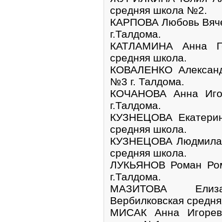
средняя школа №2.
КАРПОВА Любовь Вяче
г.Талдома.
КАТЛАМИНА Анна Ге
средняя школа.
КОВАЛЕНКО Александ
№3 г. Талдома.
КОЧАНОВА Анна Иго
г.Талдома.
КУЗНЕЦОВА Екатерин
средняя школа.
КУЗНЕЦОВА Людмила 
средняя школа.
ЛУКЬЯНОВ Роман Ром
г.Талдома.
МАЗИТОВА Елиз
Вербилковская средня
МИСАК Анна Игоревн