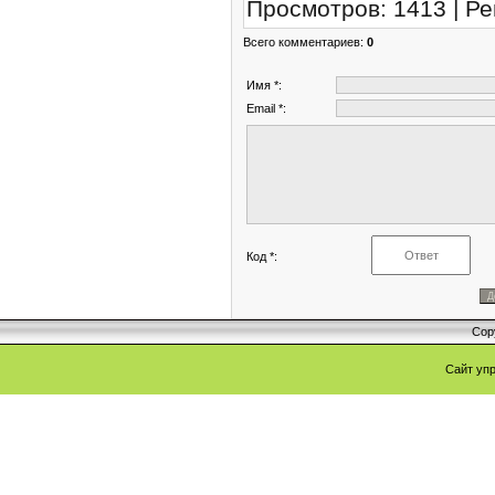
Просмотров
:
1413
|
Ре
Всего комментариев
:
0
Имя *:
Email *:
Код *:
Cop
Сайт уп