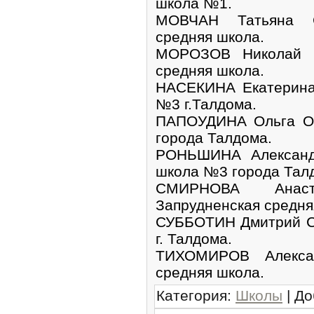
школа №1.
МОВЧАН Татьяна С
средняя школа.
МОРОЗОВ Николай В
средняя школа.
НАСЕКИНА Екатерина
№3 г.Талдома.
ПАПОУДИНА Ольга Ол
города Талдома.
РОНЬШИНА Александр
школа №3 города Тал
СМИРНОВА Анаст
Запрудненская средн
СУББОТИН Дмитрий С
г. Талдома.
ТИХОМИРОВ Алекса
средняя школа.
Категория
:
Школы
|
До