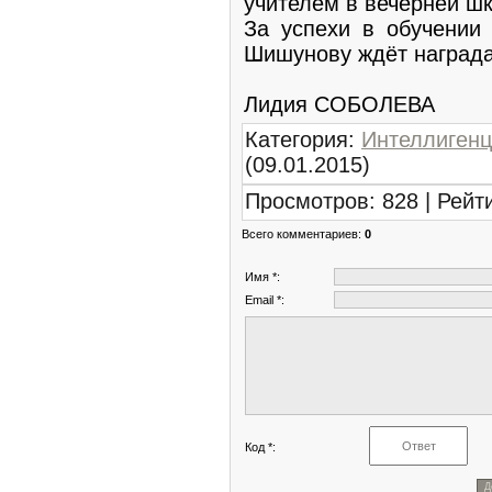
учителем в вечерней шк
За успехи в обучении
Шишунову ждёт награда
Лидия СОБОЛЕВА
Категория
:
Интеллиген
(09.01.2015)
Просмотров
:
828
|
Рейт
Всего комментариев
:
0
Имя *:
Email *:
Код *: