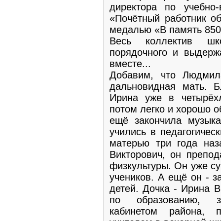
директора по учебно-
«Почётный работник об
медалью «В память 850
Весь коллектив шк
порядочного и выдерж
вместе...
Добавим, что Людмил
дальновидная мать. 
Ирина уже в четырёхл
потом легко и хорошо о
ещё закончила музык
учились в педагогичес
матерью три года наз
Викторович, он препод
физкультуры. Он уже су
учеников. А ещё он - 
детей. Дочка - Ирина В
по образованию, за
кабинетом района, п