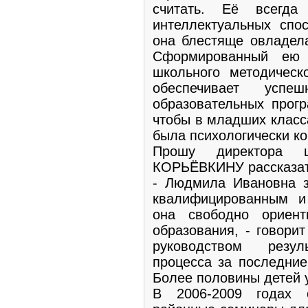
считать. Её всегда
интеллектуальных спо
она блестяще овладел
Сформированный ею 
школьного методическ
обеспечивает успе
образовательных прогр
чтобы в младших класса
была психологически к
Прошу директора 
КОРЬЁВКИНУ рассказать
- Людмила Ивановна з
квалифицированным и
она свободно ориент
образования, - говори
руководством резуль
процесса за последние
Более половины детей у
В 2006-2009 годах 