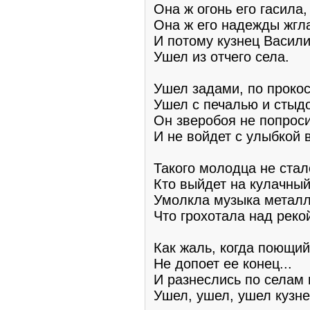
Она ж огонь его гасила,
Она ж его надежды жгл
И потому кузнец Васил
Ушел из отчего села.
Ушел задами, по проко
Ушел с печалью и стыд
Он зверобоя не попрос
И не войдет с улыбкой 
Такого молодца не стал
Кто выйдет на кулачный
Умолкла музыка металл
Что грохотала над рекой
Как жаль, когда поющи
Не допоет ее конец...
И разнеслись по селам 
Ушел, ушел, ушел кузне