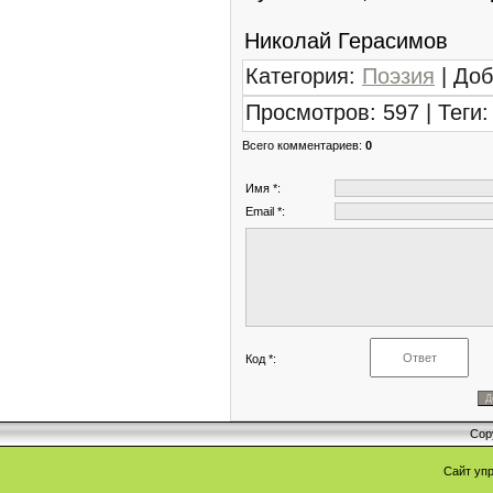
Николай Герасимов
Категория
:
Поэзия
|
Доб
Просмотров
:
597
|
Теги
:
Всего комментариев
:
0
Имя *:
Email *:
Код *:
Cop
Сайт уп