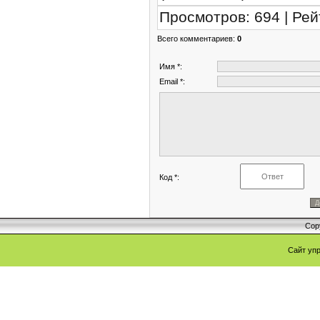
Просмотров
:
694
|
Рей
Всего комментариев
:
0
Имя *:
Email *:
Код *:
Cop
Сайт уп