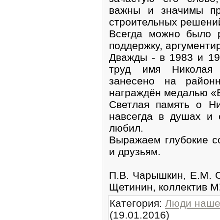
важны и значимы пр
строительных решени
Всегда можно было 
поддержку, аргументи
Дважды - в 1983 и 19
труд имя Николая
занесено на район
награждён медалью «В
Светлая память о Н
навсегда в душах и 
любил.
Выражаем глубокие с
и друзьям.
П.В. Чарышкин, Е.М. 
Щетинин, коллектив М
Категория
:
Люди наше
(19.01.2016)