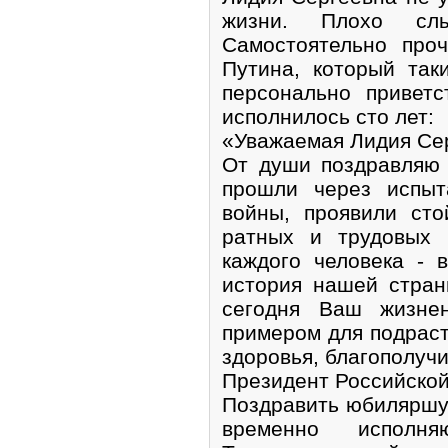
жизни. Плохо сл
Самостоятельно про
Путина, который так
персонально приветс
исполнилось сто лет:
«Уважаемая Лидия Се
От души поздравляю
прошли через испыт
войны, проявили сто
ратных и трудовых 
каждого человека - 
история нашей стран
сегодня Ваш жизне
примером для подрас
здоровья, благополучи
Президент Российской
Поздравить юбиляршу
временно исполня