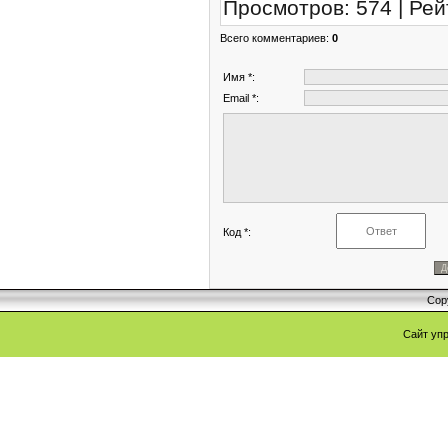
Просмотров
:
574
|
Рей
Всего комментариев
:
0
Имя *:
Email *:
Код *:
Cop
Сайт уп