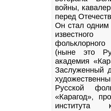
войны, кавалер
перед Отечест
Он стал одним
известног
фольклорного 
(ныне это Ру
академия «Кара
Заслуженный д
художествен
Русской фол
«Карагод», пр
института 