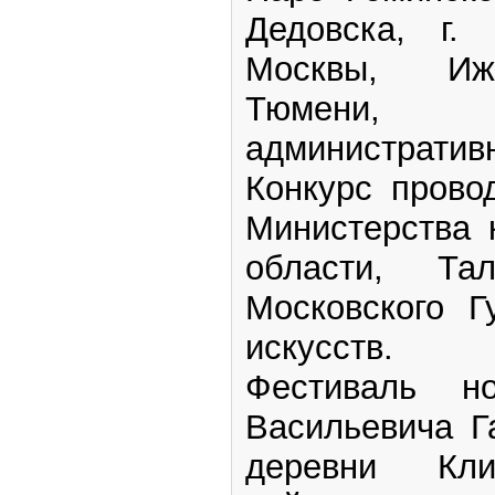
Дедовска, г. 
Москвы, Иже
Тюмени, Н
административн
Конкурс прово
Министерства 
области, Та
Московского Г
искусств.
Фестиваль н
Васильевича Г
деревни Кли