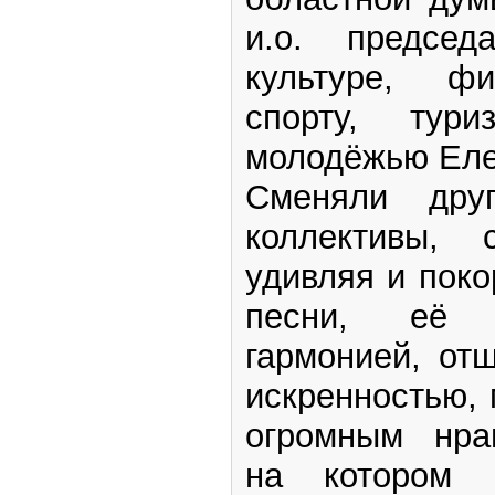
и.о. председ
культуре, фи
спорту, ту
молодёжью Еле
Сменяли дру
коллективы, 
удивляя и поко
песни, её с
гармонией, от
искренностью, 
огромным нра
на котором б