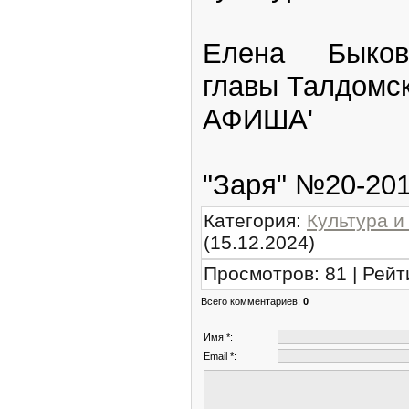
Елена Быкова
главы Талдомск
АФИША'
"Заря" №20-2016
Категория
:
Культура и
(15.12.2024)
Просмотров
:
81
|
Рейт
Всего комментариев
:
0
Имя *:
Email *: