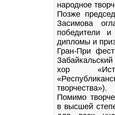
народное творч
Позже председ
Засимова огл
победители и
дипломы и при
Гран-При фест
Забайкальский
хор «Исто
«Республиканс
творчества»).
Помимо творче
в высшей степ