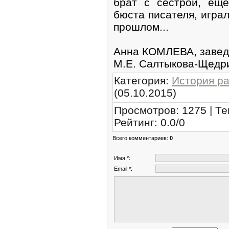
брат с сестрой, ещ
бюста писателя, игра
прошлом...
Анна КОМЛЕВА, заве
М.Е. Салтыкова-Щедр
Категория
:
История р
(05.10.2015)
Просмотров
:
1275
|
Те
Рейтинг
:
0.0
/
0
Всего комментариев
:
0
Имя *:
Email *: