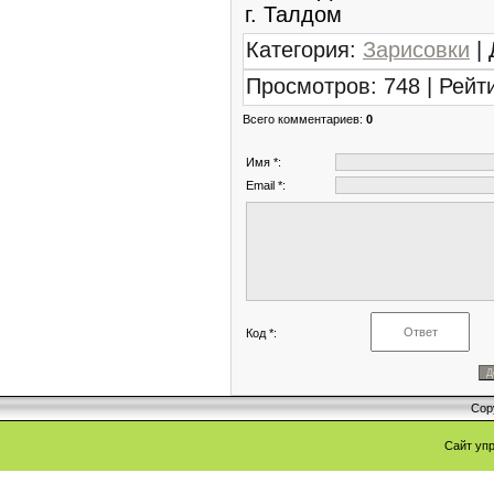
г. Талдом
Категория
:
Зарисовки
|
Просмотров
:
748
|
Рейт
Всего комментариев
:
0
Имя *:
Email *:
Код *:
Cop
Сайт уп